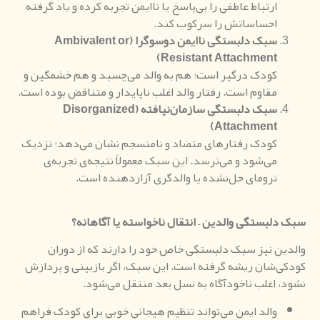
ارتباط عاطفی را بی‌پاسخ یا ناایمن تجربه کرده و یاد گرفته
احساساتش را سرکوب کند.
سبک دلبستگی ناایمن دوسوگرا
(
Ambivalent or
)
Resistant Attachment
کودک درگیر است؛ هم به والد می‌چسبد و هم خشمگین و
مقاوم است. رفتار والد اغلب ناپایدار و متناقض بوده است.
سبک دلبستگی سازمان‌نیافته
(
Disorganized
)
Attachment
کودک رفتارهای متضاد و نامنسجم نشان می‌دهد؛ نزدیک
می‌شود و می‌ترسد. این سبک معمولاً نتیجه‌ی تجربه‌ی
ترومای حل‌نشده یا والدگری آزاردهنده است.
سبک دلبستگی والدین
–
انتقال ناخواسته یا آگاهانه؟
والدین نیز سبک دلبستگی خاص خود را دارند که از دوران
کودکی‌شان ریشه گرفته است. این سبک، اگر بازبینی و پردازش
نشود، اغلب ناخودآگاه به نسل بعد منتقل می‌شود.
والد ایمن می‌تواند تنظیم هیجانی خوبی برای کودک فراهم