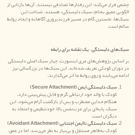
چشمی فرار می‌کند؛ این رفتارها تصادفی نیستند. آن‌ها بازتابی از
الگویی عمیق به‌نام «سبک دلبستگی» هستند. شناخت این
سبک‌ها، نخستین گام در مسیر فرزندپروری آگاهانه و ایجاد روابط
سالم است.
سبک‌های دلبستگی
–
یک نقشه برای رابطه
بر اساس پژوهش‌های مری اینسورث، چهار سبک اصلی دلبستگی
در دوران کودکی تعریف شده‌اند. این سبک‌ها در بزرگسالی نیز
ادامه می‌یابند و روی روابط ما اثر می‌گذارند.
سبک دلبستگی ایمن
(
Secure Attachment
)
کودک با والد خود ارتباطی گرم و قابل پیش‌بینی دارد.
هنگام جدایی مضطرب و پس از بازگشت آرام می‌شود. این
سبک، پایه‌ای برای عزت‌نفس بالا، خودتنظیمی و اعتماد به
دیگران است.
سبک دلبستگی ناایمن اجتنابی
(
Avoidant Attachment
)
کودک به‌ظاهر مستقل و بی‌نیاز به نظر می‌رسد. اما در عمق،