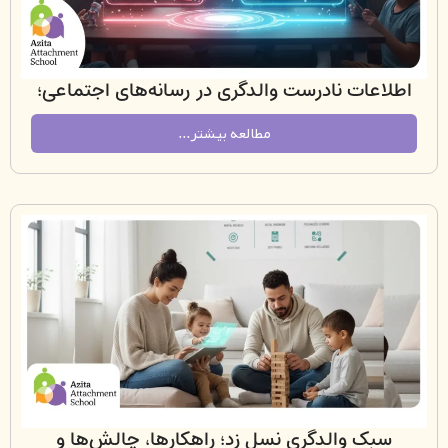
عات نادرست والدگری در رسانه‌های اجتماعی؛
چگونه میان شایعه و علم تمایز بگذاریم؟
مطالعه بیشتر...
ک والدگری نسل زد؛ راهکارها، چالش‌ها و