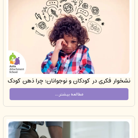
ر فکری در کودکان و نوجوانان؛ چرا ذهن کودک
ر «فکرهای تکراری» می‌شود و چگونه دلبستگی
مطالعه بیشتر...
می‌تواند چرخه را متوقف کند؟