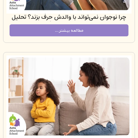
نوجوان نمی‌تواند با والدش حرف بزند؟ تحلیل
بستگی، شرم و ترس در رابطهٔ نوجوان–والد
مطالعه بیشتر...