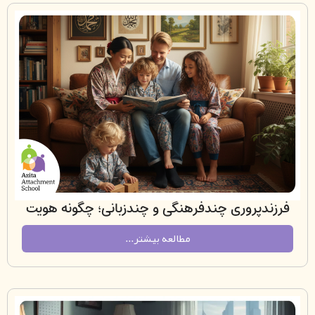
دپروری چندفرهنگی و چندزبانی؛ چگونه هویت
 را بدون از دست دادن ریشه‌ها تقویت کنیم؟
مطالعه بیشتر...