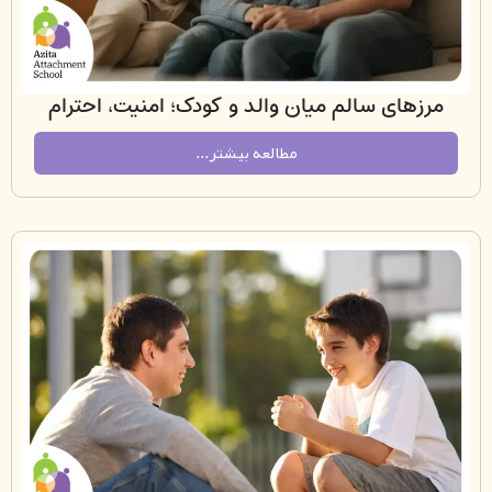
های سالم میان والد و کودک؛ امنیت، احترام
متقابل و رشد هیجانی
مطالعه بیشتر...