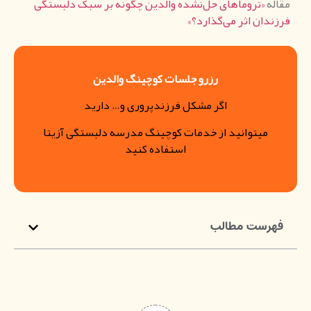
مقاله
«تروماهای حل‌نشده والدین چگونه بر سبک دلبستگی
فرزندان اثر می‌گذارد؟»
رزرو جلسات کوچینگ والدین
اگر مشکل فرزندپروری و… دارید
میتوانید از خدمات کوچینگ مدرسه دلبستگی آزیتا
استفاده کنید
فهرست مطالب