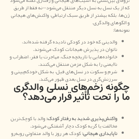
ترومای بین‌نسلی به آسیب‌های هیجانی و رفتاری گفته می‌شود
که از یک نسل به نسل دیگر منتقل می‌شود—نه فقط از طریق
ژن‌ها، بلکه بیشتر از طریق سبک ارتباطی، واکنش‌های هیجانی
و الگوهای والدگری.
نمونه‌ها:
والدینی که خود در کودکی نادیده گرفته شده‌اند،
ناتوان در پذیرش هیجانات کودک می‌شوند.
خانواده‌هایی با تاریخچه جنگ، مهاجرت یا فقر، اضطراب و
ناایمنی را به شکل مزمن منتقل می‌کنند.
شرم و سکوت در نسل‌های قبل، به شکل خودکم‌بینی و
سرزنش‌گری در نسل بعدی ظهور می‌کند.
چگونه زخم‌های نسلی والدگری
ما را تحت تأثیر قرار می‌دهد؟
واکنش‌پذیری شدید به رفتار کودک
:
والد با کوچک‌ترین
مخالفت یا گریه کودک دچار آشفتگی می‌شود.
ناپایداری هیجانی
:
کودک هر روز با والد متفاوتی روبه‌رو