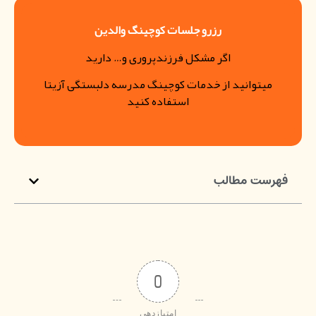
رزرو جلسات کوچینگ والدین
اگر مشکل فرزندپروری و… دارید
میتوانید از خدمات کوچینگ مدرسه دلبستگی آزیتا
استفاده کنید
فهرست مطالب
0
امتیازدهی