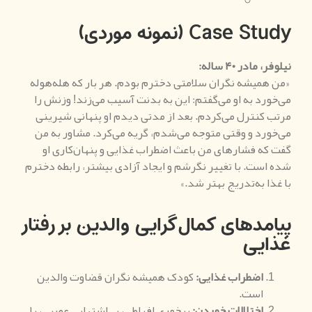
Case Study (نمونه موردی)
نیلوفر، مادر ۴۰ ساله
:
«من همیشه نگران سلامتی دخترم بودم. هر بار که هله‌هوله
می‌خورد به او می‌گفتم: این به بدنت آسیب می‌زند! وزنش را
مرتب کنترل می‌کردم. بعد از مدتی دیدم او پنهانی شیرینی
می‌خورد و وقتی متوجه می‌شدم، گریه می‌کرد. مشاور به من
گفت که فشارهای من باعث اضطراب غذایی و پنهان‌کاری او
شده است. با تغییر نگرشم و ایجاد آزادی بیشتر، رابطه دخترم
با غذا به‌تدریج بهتر شد.»
پیامدهای کمال‌گرایی والدین بر رفتار
غذایی
اضطراب غذایی
:
کودک همیشه نگران قضاوت والدین
است.
اختلالات خوردن
:
پرخوری افراطی، بی‌اشتهایی عصبی، یا