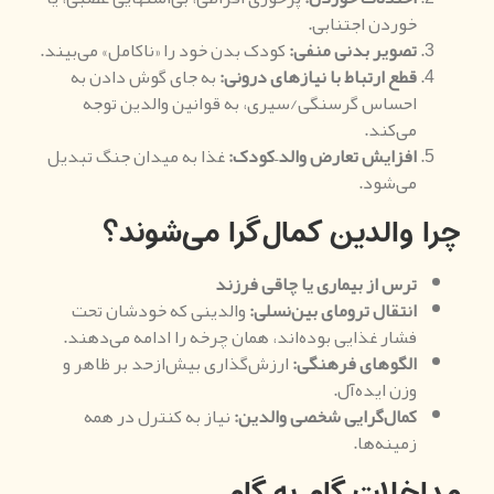
خوردن اجتنابی.
تصویر بدنی منفی
:
کودک بدن خود را «ناکامل» می‌بیند.
قطع ارتباط با نیازهای درونی
:
به جای گوش دادن به
احساس گرسنگی/سیری، به قوانین والدین توجه
می‌کند.
افزایش تعارض والد
–
کودک
:
غذا به میدان جنگ تبدیل
می‌شود.
چرا والدین کمال‌گرا می‌شوند؟
ترس از بیماری یا چاقی فرزند
انتقال ترومای بین‌نسلی
:
والدینی که خودشان تحت
فشار غذایی بوده‌اند، همان چرخه را ادامه می‌دهند.
الگوهای فرهنگی
:
ارزش‌گذاری بیش‌ازحد بر ظاهر و
وزن ایده‌آل.
کمال‌گرایی شخصی والدین
:
نیاز به کنترل در همه
زمینه‌ها.
مداخلات گام به گام