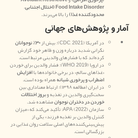
Food Intake Disorder
(
اختلال اجتنابی
–
محدودکننده غذا
)
را بالا می‌برند.
آمار و پژوهش‌های جهانی
در آمریکا (CDC, 2021): بیش از
۳۰٪ نوجوانان
نگرانی شدید درباره وزن و ظاهر خود گزارش
کرده‌اند که با فشارهای والدینی مرتبط است.
در اروپا (WHO, 2019): فشار والدین برای خوردن
«غذاهای سالم» در برخی خانواده‌ها با
افزایش
اضطراب و پرخوری شبانه
همراه بوده است.
در ایران (مطالعه ۱۳۹۸): ارتباط معناداری بین
سخت‌گیری والدین در تغذیه و
بروز اختلالات
خوردن در دختران نوجوان
مشاهده شد.
سازمان APA (2022): تأکید می‌کند که «میزان
کنترل والدین بر تغذیه فرزند» یکی از
پیش‌بینی‌کننده‌های اصلی سلامت روان غذایی در
بزرگسالی است.