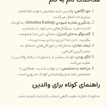
خودآگاهی
:
والدین باید تشخیص دهند کجا فشار
بیش‌ازحد اعمال می‌کنند.
یادگیری تغذیه شهودی
(
Intuitive Eating
):
به کودک
اجازه دهید سیگنال‌های بدن خود را بشناسد.
گفت‌وگو به جای کنترل
:
به جای «این غذا ممنوعه»،
بگویید: «این غذا انرژی زیادی بهت می‌ده.»
ایجاد تعادل
:
نه افراط در خوراکی‌های ناسالم، نه
سخت‌گیری افراطی.
الگو بودن
:
کودک بیشتر از دستورات، رفتار والدین را
تقلید می‌کند.
مراجعه به متخصص
:
در موارد شدید، همکاری با
متخصص تغذیه و روانشناس کودک ضروری است.
راهنمای کوتاه برای والدین
به کودک اجازه دهید گاهی انتخاب آزادانه داشته باشد.